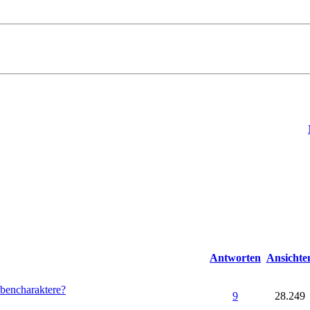
Antworten
Ansichte
bencharaktere?
9
28.249