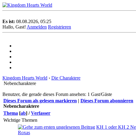
Es ist:
08.08.2026, 05:25
Hallo, Gast!
Anmelden
Registrieren
Kingdom Hearts World
›
Die Charaktere
Nebencharaktere
Benutzer, die gerade dieses Forum ansehen: 1 Gast/Gäste
Dieses Forum als gelesen markieren
|
Dieses Forum abonnieren
Nebencharaktere
Thema
[
ab
]
/
Verfasser
Wichtige Themen
KH 1 oder KH 2 Ne
Roxas