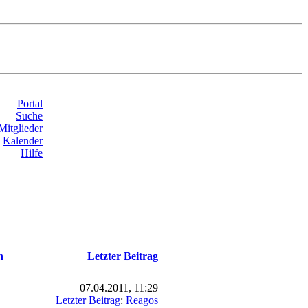
Portal
Suche
Mitglieder
Kalender
Hilfe
n
Letzter Beitrag
07.04.2011, 11:29
Letzter Beitrag
:
Reagos