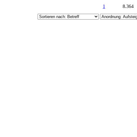
1
8.364