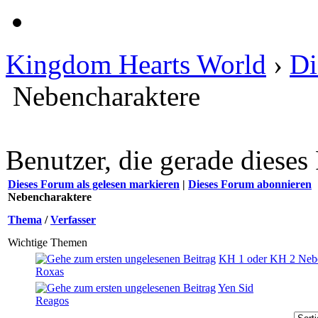
Kingdom Hearts World
›
Di
Nebencharaktere
Benutzer, die gerade diese
Dieses Forum als gelesen markieren
|
Dieses Forum abonnieren
Nebencharaktere
Thema
/
Verfasser
Wichtige Themen
KH 1 oder KH 2 Nebe
Roxas
Yen Sid
Reagos