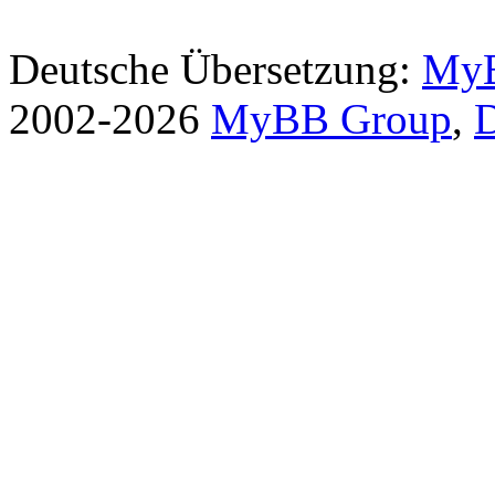
Deutsche Übersetzung:
MyB
2002-2026
MyBB Group
,
D