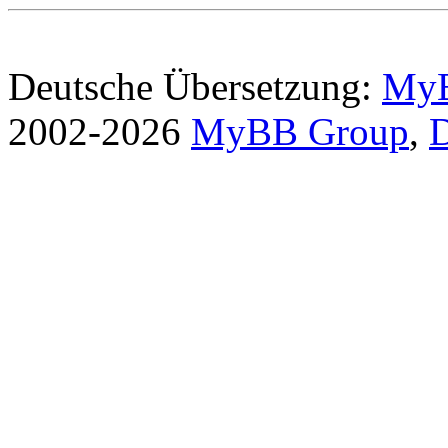
Deutsche Übersetzung:
MyB
2002-2026
MyBB Group
,
D