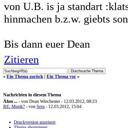
von U.B. is ja standart :kla
hinmachen b.z.w. giebts son
Bis dann euer Dean
Zitieren
«
Ein Thema zurück
|
Ein Thema vor
»
Nachrichten in diesem Thema
Ähm ...
- von Dean Winchester - 12.03.2012, 08:23
RE: Musik?
- von
Sera
- 12.03.2012, 15:04
Druckversion anzeigen
Thema abonnieren